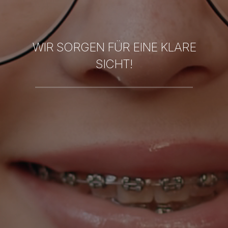
WIR SORGEN FÜR EINE KLARE
SICHT!