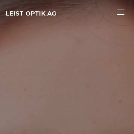
LEIST OPTIK AG
SEIT